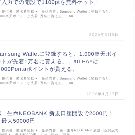
ド入力での開設で1100ptを無料ゲット！
 提供者 匿名希望様 ■ 提供内容：Samsung Walletに登録すると、
,000楽天ポイントが先着1万名に貰える。、au …
2026年5月5日
amsung Walletに登録すると、1,000楽天ポイ
ントが先着1万名に貰える。、au PAYは
1,000Pontaポイントが貰える。
 提供者 匿名希望様 ■ 提供内容：Samsung Walletに登録すると、
,000楽天ポイントが先着1万名に貰える。、au …
2026年4月23日
第一生命NEOBANK 新規口座開設で2000円！
＋最大50000円！
 提供者 匿名希望様 ■ 提供内容：第一生命NEOBANK 新規口座開設で
000円！＋最大50000円！！のご紹介！ 新規 …