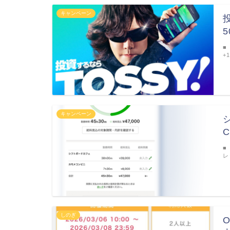
キャンペーン
■
+
キャンペーン
■
レ
しのぎ