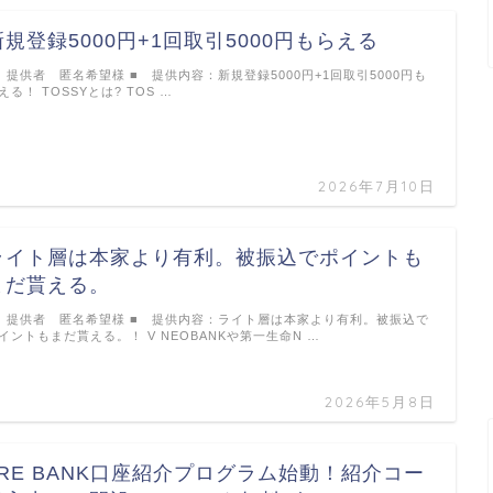
新規登録5000円+1回取引5000円もらえる
 提供者 匿名希望様 ■ 提供内容：新規登録5000円+1回取引5000円も
える！ TOSSYとは? TOS …
2026年7月10日
ライト層は本家より有利。被振込でポイントも
まだ貰える。
 提供者 匿名希望様 ■ 提供内容：ライト層は本家より有利。被振込で
イントもまだ貰える。！ V NEOBANKや第一生命N …
2026年5月8日
JRE BANK口座紹介プログラム始動！紹介コー