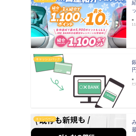
■
1
キャッシュバック
■
だ
キャンペーン