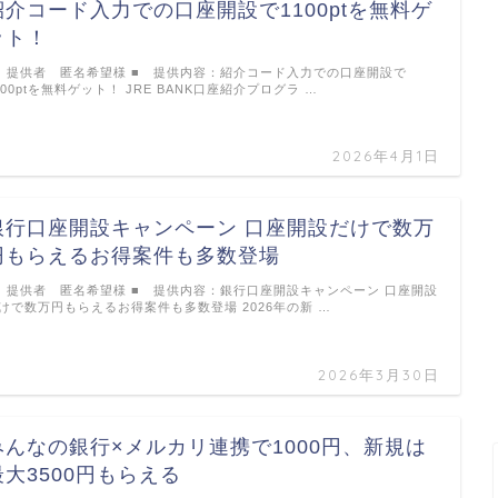
紹介コード入力での口座開設で1100ptを無料ゲ
ット！
 提供者 匿名希望様 ■ 提供内容：紹介コード入力での口座開設で
100ptを無料ゲット！ JRE BANK口座紹介プログラ …
2026年4月1日
銀行口座開設キャンペーン 口座開設だけで数万
円もらえるお得案件も多数登場
 提供者 匿名希望様 ■ 提供内容：銀行口座開設キャンペーン 口座開設
けで数万円もらえるお得案件も多数登場 2026年の新 …
2026年3月30日
みんなの銀行×メルカリ連携で1000円、新規は
最大3500円もらえる