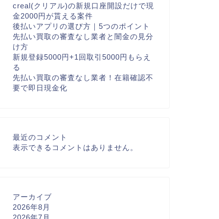
creal(クリアル)の新規口座開設だけで現
金2000円が貰える案件
後払いアプリの選び方｜5つのポイント
先払い買取の審査なし業者と闇金の見分
け方
新規登録5000円+1回取引5000円もらえ
る
先払い買取の審査なし業者！在籍確認不
要で即日現金化
最近のコメント
表示できるコメントはありません。
アーカイブ
2026年8月
2026年7月