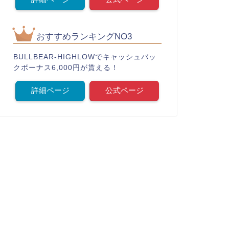
おすすめランキングNO3
BULLBEAR-HIGHLOWでキャッシュバッ
クボーナス6,000円が貰える！
詳細ページ
公式ページ