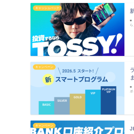
キャッシュバック
■
ら
キャンペーン
■
ポ
キャンペーン