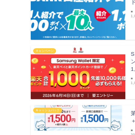
■
1
キャンペーン
S
■
1
キャッシュバック
■
2