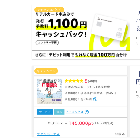
キャッシュバック
■
キ
キャンペーン
■
で