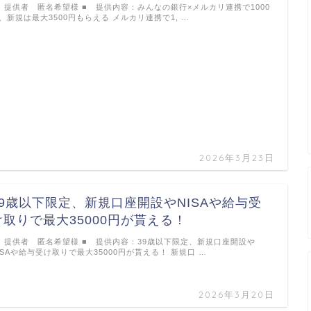
 提供者 匿名希望様 ■ 提供内容：みんなの銀行×メルカリ連携で1000
、新規は最大3500円もらえる メルカリ連携で1, …
2026年3月23日
39歳以下限定、新規口座開設やNISAや給与受
け取りで最大35000円が貰える！
 提供者 匿名希望様 ■ 提供内容：39歳以下限定、新規口座開設や
ISAや給与受け取りで最大35000円が貰える！ 新規口 …
2026年3月20日