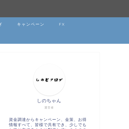
ぎ
キャンペーン
FX
しのちゃん
運営者
資金調達からキャンペーン、金策、お得
情報すべて、皆様で共有でき、少しでも